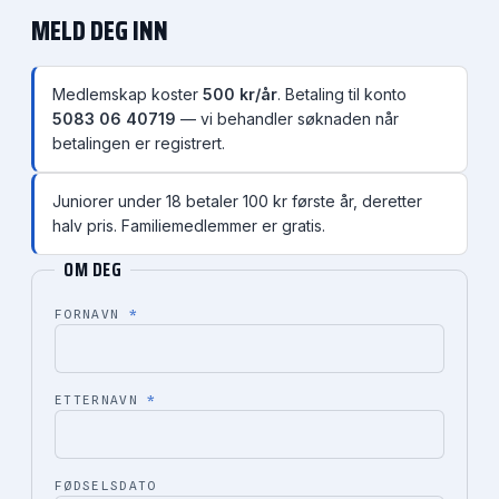
MELD DEG INN
Medlemskap koster
500
kr/år
. Betaling til konto
5083 06 40719
— vi behandler søknaden når
betalingen er registrert.
Juniorer under 18 betaler 100 kr første år, deretter
halv pris. Familiemedlemmer er gratis.
OM DEG
FORNAVN
*
ETTERNAVN
*
FØDSELSDATO