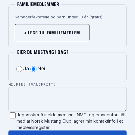
FAMILIEMEDLEMMER
Samboer/ektefelle og barn under 18 år (gratis).
+ LEGG TIL FAMILIEMEDLEM
EIER DU MUSTANG I DAG?
Ja
Nei
MELDING (VALGFRITT)
Jeg ønsker å melde meg inn i NMC, og er innenforstått
med at Norsk Mustang Club lagrer min kontaktinfo i et
medlemsregister.