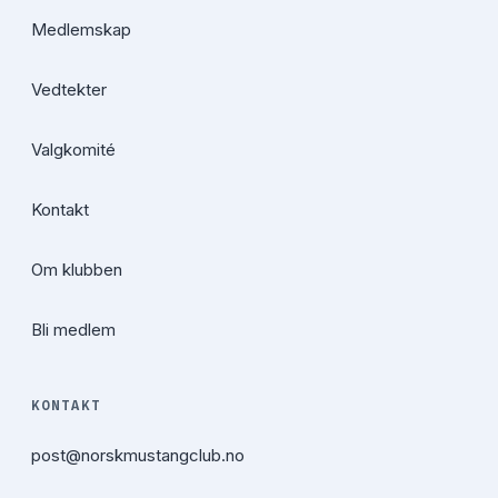
Medlemskap
Vedtekter
Valgkomité
Kontakt
Om klubben
Bli medlem
KONTAKT
post@norskmustangclub.no