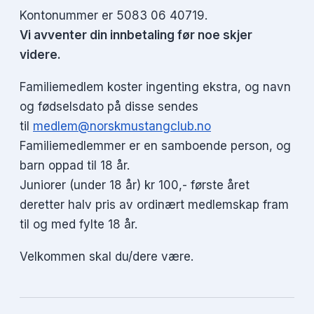
Kontonummer er 5083 06 40719.
Vi avventer din innbetaling før noe skjer
videre.
Familiemedlem koster ingenting ekstra, og navn
og fødselsdato på disse sendes
til
medlem@norskmustangclub.no
Familiemedlemmer er en samboende person, og
barn oppad til 18 år.
Juniorer (under 18 år) kr 100,- første året
deretter halv pris av ordinært medlemskap fram
til og med fylte 18 år.
Velkommen skal du/dere være.