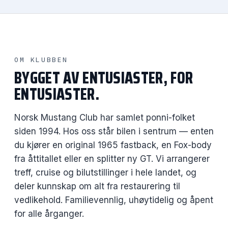
OM KLUBBEN
BYGGET AV ENTUSIASTER, FOR
ENTUSIASTER.
Norsk Mustang Club har samlet ponni-folket
siden 1994. Hos oss står bilen i sentrum — enten
du kjører en original 1965 fastback, en Fox-body
fra åttitallet eller en splitter ny GT. Vi arrangerer
treff, cruise og bilutstillinger i hele landet, og
deler kunnskap om alt fra restaurering til
vedlikehold. Familievennlig, uhøytidelig og åpent
for alle årganger.