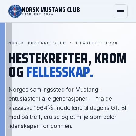
NORSK MUSTANG CLUB
ETABLERT 1994
NORSK MUSTANG CLUB · ETABLERT
1994
HESTEKREFTER, KROM
OG
FELLESSKAP.
Norges samlingssted for Mustang-
entusiaster i alle generasjoner — fra de
klassiske 1964½-modellene til dagens GT. Bli
med på treff, cruise og et miljø som deler
lidenskapen for ponnien.