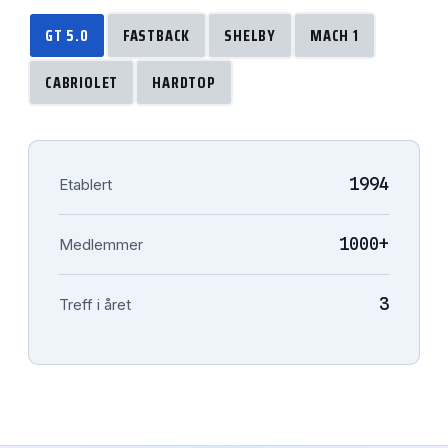
GT 5.0
FASTBACK
SHELBY
MACH 1
CABRIOLET
HARDTOP
1994
Etablert
1000+
Medlemmer
3
Treff i året